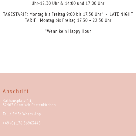
Uhr-12.30 Uhr & 14:00 und 17:00 Uhr
TAGESTARIF: Montag bis Freitag 9:00 bis 17.30 Uhr* - LATE NIGHT
TARIF: Montag bis Freitag 17.30 – 22:30 Uhr
*Wenn kein Happy Hour
Anschrift
Rathausplatz 13;
82467 Garmisch Partenkirchen
Tel. / SMS/ Whats App
+49 (0) 176 56963448