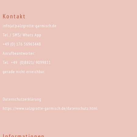
Kontakt
info(at)salzgrotte-garmisch.de
Tel. / SMS/ Whats App
+49 (0) 176 56963448
Anrufbeantworter:
Tel. +49 (0)8821/ 9099811
gerade nicht erreichbar.
Datenschutzerklärung
https://www.salzgrotte-garmisch.de/datenschutz.html
Informationen