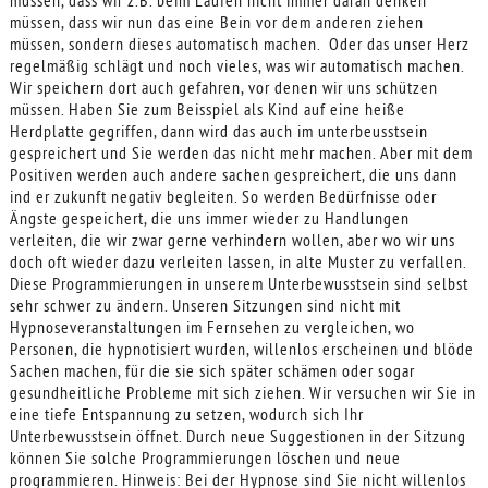
müssen, dass wir nun das eine Bein vor dem anderen ziehen
müssen, sondern dieses automatisch machen. Oder das unser Herz
regelmäßig schlägt und noch vieles, was wir automatisch machen.
Wir speichern dort auch gefahren, vor denen wir uns schützen
müssen. Haben Sie zum Beisspiel als Kind auf eine heiße
Herdplatte gegriffen, dann wird das auch im unterbeusstsein
gespreichert und Sie werden das nicht mehr machen. Aber mit dem
Positiven werden auch andere sachen gespreichert, die uns dann
ind er zukunft negativ begleiten. So werden Bedürfnisse oder
Ängste gespeichert, die uns immer wieder zu Handlungen
verleiten, die wir zwar gerne verhindern wollen, aber wo wir uns
doch oft wieder dazu verleiten lassen, in alte Muster zu verfallen.
Diese Programmierungen in unserem Unterbewusstsein sind selbst
sehr schwer zu ändern. Unseren Sitzungen sind nicht mit
Hypnoseveranstaltungen im Fernsehen zu vergleichen, wo
Personen, die hypnotisiert wurden, willenlos erscheinen und blöde
Sachen machen, für die sie sich später schämen oder sogar
gesundheitliche Probleme mit sich ziehen. Wir versuchen wir Sie in
eine tiefe Entspannung zu setzen, wodurch sich Ihr
Unterbewusstsein öffnet. Durch neue Suggestionen in der Sitzung
können Sie solche Programmierungen löschen und neue
programmieren. Hinweis: Bei der Hypnose sind Sie nicht willenlos