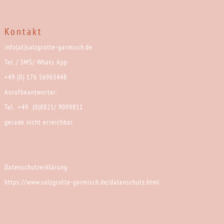
Kontakt
info(at)salzgrotte-garmisch.de
Tel. / SMS/ Whats App
+49 (0) 176 56963448
Anrufbeantworter:
Tel. +49 (0)8821/ 9099811
gerade nicht erreichbar.
Datenschutzerklärung
https://www.salzgrotte-garmisch.de/datenschutz.html