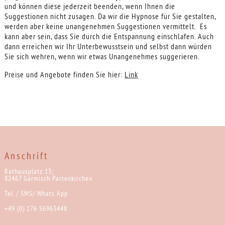
und können diese jederzeit beenden, wenn Ihnen die
Suggestionen nicht zusagen. Da wir die Hypnose für Sie gestalten,
werden aber keine unangenehmen Suggestionen vermittelt. Es
kann aber sein, dass Sie durch die Entspannung einschlafen. Auch
dann erreichen wir Ihr Unterbewusstsein und selbst dann würden
Sie sich wehren, wenn wir etwas Unangenehmes suggerieren.
Preise und Angebote finden Sie hier:
Link
Anschrift
Rathausplatz 13;
82467 Garmisch Partenkirchen
Tel. / SMS/ Whats App
+49 (0) 176 56963448