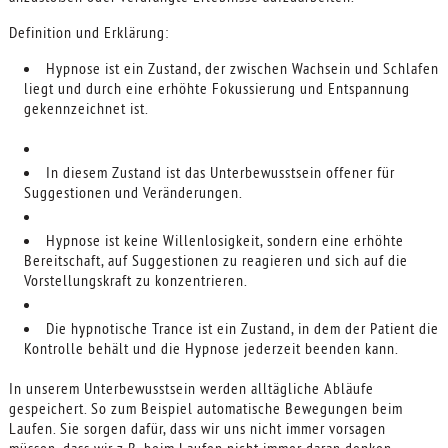
Definition und Erklärung:
Hypnose ist ein Zustand, der zwischen Wachsein und Schlafen
liegt und durch eine erhöhte Fokussierung und Entspannung
gekennzeichnet ist.
In diesem Zustand ist das Unterbewusstsein offener für
Suggestionen und Veränderungen.
Hypnose ist keine Willenlosigkeit, sondern eine erhöhte
Bereitschaft, auf Suggestionen zu reagieren und sich auf die
Vorstellungskraft zu konzentrieren.
Die hypnotische Trance ist ein Zustand, in dem der Patient die
Kontrolle behält und die Hypnose jederzeit beenden kann.
In unserem Unterbewusstsein werden alltägliche Abläufe
gespeichert. So zum Beispiel automatische Bewegungen beim
Laufen. Sie sorgen dafür, dass wir uns nicht immer vorsagen
müssen, dass wir z.B. beim Laufen nicht immer daran denken