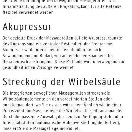
der Steine der integrierten beweglichen Massagerollen. Die
Infrarotstrahlung des äußeren Projektors, kann für alle Gelenke
flexibel verwendet werden.
Akupressur
Der gezielte Druck der Massagerollen auf die Akupressurpunkte
des Rückens sind ein zentraler Bestandteil der Programme.
Akupressur wird unterschiedlich empfunden: Je nach
Anwendendem und Bedarf, von angenehm entspannend bis
therapeutisch anstrengend. Diese Methode wird überwiegend zur
gesundheitlichen Vorsorge verwendet.
Streckung der Wirbelsäule
Die integrierten beweglichen Massagerollen strecken die
Wirbelsäulenelemente an den vordefinierten Stellen oder
punktgenau dort, wo Sie es sich wünschen. Ähnlich wie in einer
Praxis zieht die Massageliege die Wirbelsäule sanft auseinander.
Durch die passende Auswahl, der neun zur Verfügung stehenden
Intensitätsstufen (automatische Höhenverstellung der Rollen),
massiert Sie die Massageliege individuell.