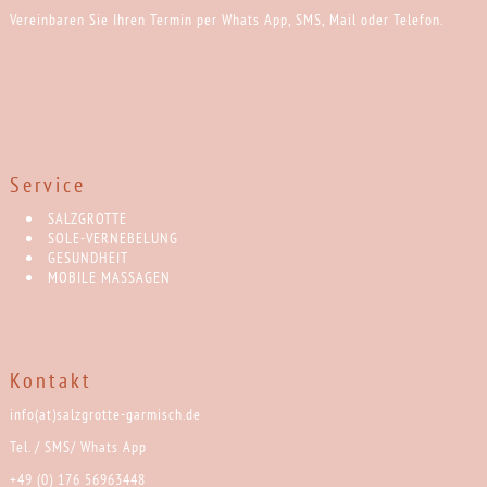
Vereinbaren Sie Ihren Termin per Whats App, SMS, Mail oder Telefon.
Service
SALZGROTTE
SOLE-VERNEBELUNG
GESUNDHEIT
MOBILE MASSAGEN
Kontakt
info(at)salzgrotte-garmisch.de
Tel. / SMS/ Whats App
+49 (0) 176 56963448