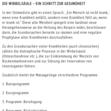
DIE WIRBELSÄULE – EIN SCHRITT ZUR GESUNDHEIT
In der Ostmedizin gibt es einen Spruch: „Ein Mensch ist nicht krank,
wenn eine Krankheit anfällt, sondern eine Krankheit fällt an, wenn
er krank ist.“ Diese alte Weisheit spiegelt eine kardinal neue
Herangehensweise an die Heilung des Körpers wider, beschlossen
darin, die Grundursachen beiseite zu räumen und eine reguläre
Prophylaxe aller Krankheiten durchzuführen.
Zu den Grundursachen vieler Krankheiten (auch chronischen)
zählen die distrophische Prozesse in der Wirbelsäule
(Osteochondrose etc.), die zur Einklemmung der Wurzeln von
Rückenmarksnerven und zur Störung der Innervation von
Innerorganen führen.
Zusätzlich bietet die Massageliege verschiedene Programme:
1. Basisprogramm
2. Kurzprogramm
3. Programm: Beruhigung
4. Programm: Blutzirkulation