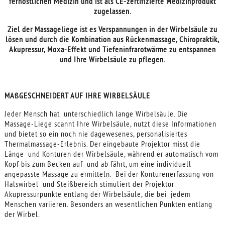
fernöstlichen Medizin und ist als CE-zertifizierte Medizinprodukt
zugelassen.
Ziel der Massageliege ist es Verspannungen in der Wirbelsäule zu
lösen und durch die Kombination aus Rückenmassage, Chiropraktik,
Akupressur, Moxa-Effekt und Tiefeninfrarotwärme zu entspannen
und Ihre Wirbelsäule zu pflegen.
MAßGESCHNEIDERT AUF IHRE WIRBELSÄULE
Jeder Mensch hat unterschiedlich lange Wirbelsäule. Die
Massage-Liege scannt Ihre Wirbelsäule, nutzt diese Informationen
und bietet so ein noch nie dagewesenes, personalisiertes
Thermalmassage-Erlebnis. Der eingebaute Projektor misst die
Länge und Konturen der Wirbelsäule, während er automatisch vom
Kopf bis zum Becken auf und ab fährt, um eine individuell
angepasste Massage zu ermitteln. Bei der Konturenerfassung von
Halswirbel und Steißbereich stimuliert der Projektor
Akupressurpunkte entlang der Wirbelsäule, die bei jedem
Menschen variieren. Besonders an wesentlichen Punkten entlang
der Wirbel.