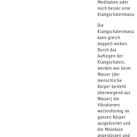
Meditation oder
noch besser eine
Klangschalenmassag
Die
Klangschalenmassa
kann gleich
doppelt wirken.
Durch das
Auflegen der
Klangschalen,
werden wie beim
Wasser (der
menschliche
Körper besteht
überwiegend aus
Wasser) die
Vibrationen
wellenförmig im
ganzen Körper
ausgebreitet und
die Moleküle
angestossen und