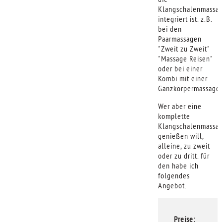
Klangschalenmassa
integriert ist. z.B.
bei den
Paarmassagen
"Zweit zu Zweit"
"Massage Reisen"
oder bei einer
Kombi mit einer
Ganzkörpermassage
Wer aber eine
komplette
Klangschalenmassa
genießen will,
alleine, zu zweit
oder zu dritt. für
den habe ich
folgendes
Angebot.
Preise: