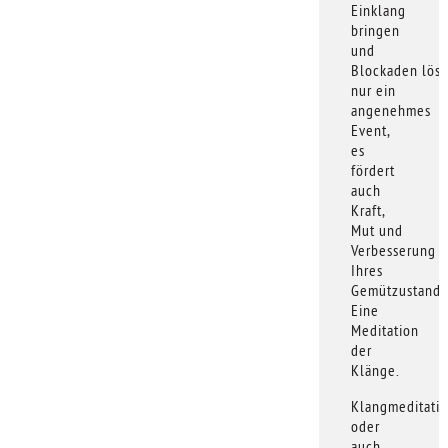
Einklang
bringen
und
Blockaden löse
nur ein
angenehmes
Event,
es
fördert
auch
Kraft,
Mut und
Verbesserung
Ihres
Gemützustande
Eine
Meditation
der
Klänge.
Klangmeditati
oder
auch