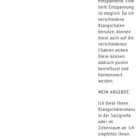
entspannend. Eine
tiefe Entspannung
ist möglich. Da ich
verschiedene
Klangschalen
benutze, können
diese auch auf die
verschiedenen
Chakren wirken.
Diese können
dadruch positiv
beeinflusst und
harmonisiert
werden.
MEIN ANGEBOT:
Ich biete Ihnen
Klangschalenmassa
in der Salzgrotte
oder im
Zirbenraum an. Ich
empfehle Ihnen