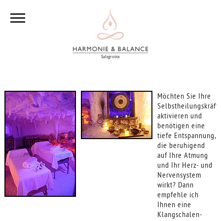
Möchten Sie Ihre
Selbstheilungskräft
aktivieren und
benötigen eine
tiefe Entspannung,
die beruhigend
auf Ihre Atmung
und Ihr Herz- und
Nervensystem
wirkt? Dann
empfehle ich
Ihnen eine
Klangschalen-