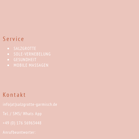
Service
SALZGROTTE
SOLE-VERNEBELUNG
GESUNDHEIT
MOBILE MASSAGEN
Kontakt
info(at)salzgrotte-garmisch.de
Tel. / SMS/ Whats App
+49 (0) 176 56963448
Anrufbeantworter: