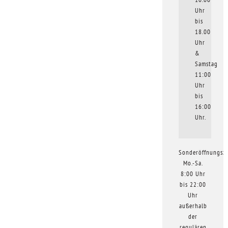
Uhr
bis
18.00
Uhr
&
Samstag
11:00
Uhr
bis
16:00
Uhr.
Sonderöffnungsze
Mo.-Sa.
8:00 Uhr
bis 22:00
Uhr
außerhalb
der
regulären