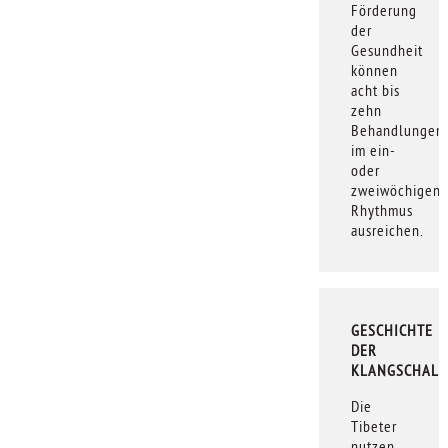
Förderung
der
Gesundheit
können
acht bis
zehn
Behandlungen
im ein-
oder
zweiwöchigen
Rhythmus
ausreichen.
GESCHICHTE
DER
KLANGSCHALE
Die
Tibeter
nutzen