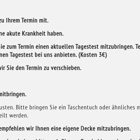
zu Ihrem Termin mit.
ine akute Krankheit haben.
Sie zum Termin einen aktuellen Tagestest mitzubringen. T
en Tagestest bei uns anbieten. (Kosten 3€)
ir Sie den Termin zu verschieben.
mitbringen.
usten. Bitte bringen Sie ein Taschentuch oder ähnliches 
eilt werden.
 empfehlen wir Ihnen eine eigene Decke mitzubringen.