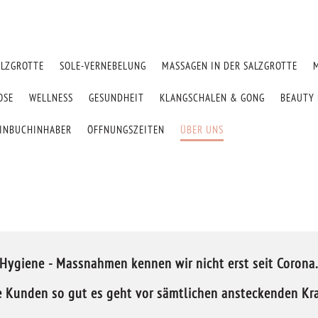
ALZGROTTE
SOLE-VERNEBELUNG
MASSAGEN IN DER SALZGROTTE
OSE
WELLNESS
GESUNDHEIT
KLANGSCHALEN & GONG
BEAUTY 
EINBUCHINHABER
ÖFFNUNGSZEITEN
ÜBER UNS
Hygiene - Massnahmen kennen wir nicht erst seit Corona
 Kunden so gut es geht vor sämtlichen ansteckenden Kr