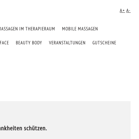
A+
A-
MASSAGEN IM THERAPIERAUM
MOBILE MASSAGEN
FACE
BEAUTY BODY
VERANSTALTUNGEN
GUTSCHEINE
.
ankheiten schützen.