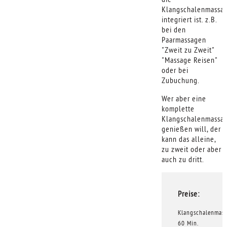
Klangschalenmassa
integriert ist. z.B.
bei den
Paarmassagen
"Zweit zu Zweit"
"Massage Reisen"
oder bei
Zubuchung.
Wer aber eine
komplette
Klangschalenmassa
genießen will, der
kann das alleine,
zu zweit oder aber
auch zu dritt.
Preise:
Klangschalenmas
60 Min.