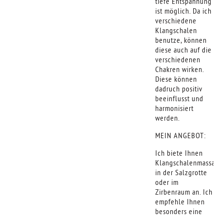
tiefe Entspannung
ist möglich. Da ich
verschiedene
Klangschalen
benutze, können
diese auch auf die
verschiedenen
Chakren wirken.
Diese können
dadruch positiv
beeinflusst und
harmonisiert
werden.
MEIN ANGEBOT:
Ich biete Ihnen
Klangschalenmassa
in der Salzgrotte
oder im
Zirbenraum an. Ich
empfehle Ihnen
besonders eine