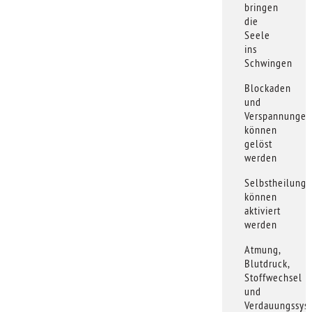
bringen
die
Seele
ins
Schwingen
Blockaden
und
Verspannungen
können
gelöst
werden
Selbstheilungs
können
aktiviert
werden
Atmung,
Blutdruck,
Stoffwechsel
und
Verdauungssys