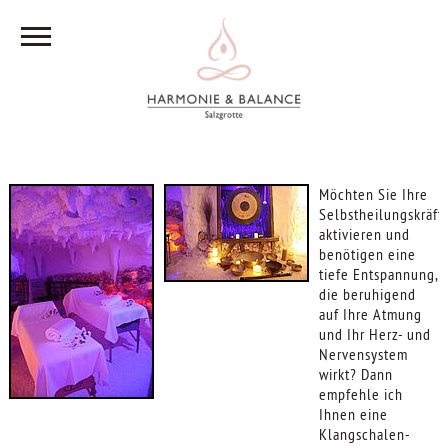
Möchten Sie Ihre
Selbstheilungskräft
aktivieren und
benötigen eine
tiefe Entspannung,
die beruhigend
auf Ihre Atmung
und Ihr Herz- und
Nervensystem
wirkt? Dann
empfehle ich
Ihnen eine
Klangschalen-