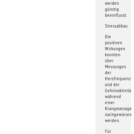
werden
günstig
beeinflusst.
Stressabbau
Die
positiven
Wirkungen
konnten
über
Messungen
der
Herzfrequenzvar
und der
Gehirnaktivität
während
einer
Klangmassage
nachgewiesen
werden.
Für