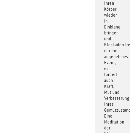
Ihren
Körper
wieder
in
Einklang
bringen
und
Blockaden löse
nur ein
angenehmes
Event,
es
fördert
auch
Kraft,
Mut und
Verbesserung
Ihres
Gemützustande
Eine
Meditation
der