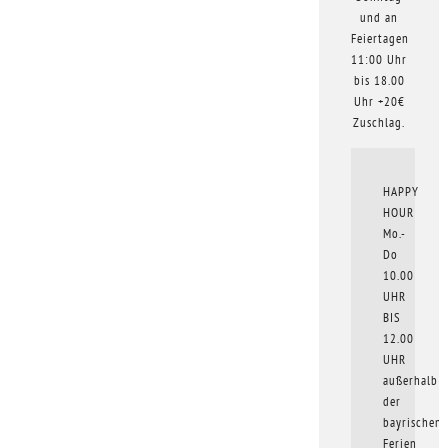
und an
Feiertagen
11:00 Uhr
bis 18.00
Uhr +20€
Zuschlag.
HAPPY
HOUR
Mo.-
Do
10.00
UHR
BIS
12.00
UHR
außerhalb
der
bayrischen
Ferien