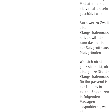
Mediation biete,
die von allen sehr
geschätzt wird.
Auch wer zu Zweit
eine
Klangschalenmassa
nutzen will, der
kann das nur in
der Salzgrotte aus
Platzgründen.
Wer sich nicht
ganz sicher ist, ob
eine ganze Stunde
Klangschalenmassa
für ihn passend ist,
der kann es in
kurzen Sequenzen
in folgenden
Massagen
ausprobieren, wo
die