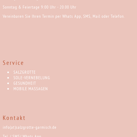
Sonntag & Feiertage 9:00 Uhr - 20.00 Uhr
Vereinbaren Sie Ihren Termin per Whats App, SMS, Mail oder Telefon.
Service
SALZGROTTE
SOLE-VERNEBELUNG
GESUNDHEIT
MOBILE MASSAGEN
Kontakt
info(at)salzgrotte-garmisch.de
Tel. / SMS/ Whats App