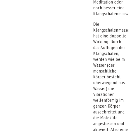
Meditation oder
noch besser eine
Klangschalenmassag
Die
Klangschalenmassa
hat eine doppelte
Wirkung. Durch
das Auflegen der
Klangschalen,
werden wie beim
Wasser (der
menschliche
Körper besteht
überwiegend aus
Wasser) die
Vibrationen
wellenförmig im
ganzen Körper
ausgebreitet und
die Moleküle
angestossen und
aktiviert. Also eine