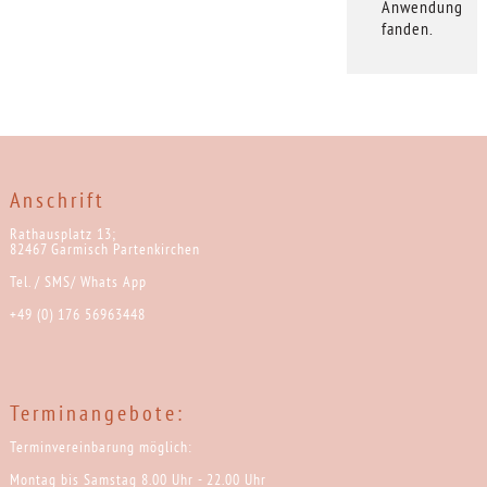
Anwendung
fanden.
Anschrift
Rathausplatz 13;
82467 Garmisch Partenkirchen
Tel. / SMS/ Whats App
+49 (0) 176 56963448
Terminangebote:
Terminvereinbarung möglich:
Montag bis Samstag 8.00 Uhr - 22.00 Uhr