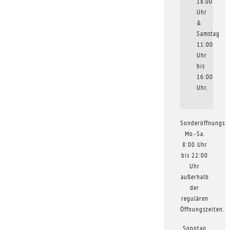
18.00
Uhr
&
Samstag
11:00
Uhr
bis
16:00
Uhr.
Sonderöffnungsze
Mo.-Sa.
8:00 Uhr
bis 22:00
Uhr
außerhalb
der
regulären
Öffnungszeiten.
Sonntag