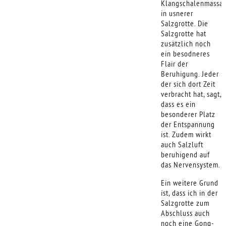
Klangschalenmassa
in usnerer
Salzgrotte. Die
Salzgrotte hat
zusätzlich noch
ein besodneres
Flair der
Beruhigung. Jeder
der sich dort Zeit
verbracht hat, sagt,
dass es ein
besonderer Platz
der Entspannung
ist. Zudem wirkt
auch Salzluft
beruhigend auf
das Nervensystem.
Ein weitere Grund
ist, dass ich in der
Salzgrotte zum
Abschluss auch
noch eine Gong-