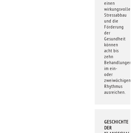
einen
wirkungsvollen
Stressabbau
und die
Förderung
der
Gesundheit
können
acht bis
zehn
Behandlungen
im ein-
oder
zweiwöchigen
Rhythmus
ausreichen.
GESCHICHTE
DER