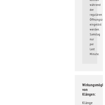
während
der
regulären
Öffnungsze
eingelöst
werden.
Samstag
nur
per
Last
Minute.
Wirkungsmögli
von
Klängen:
Klänge