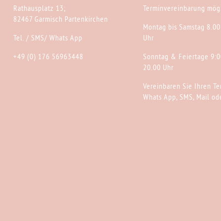
Rathausplatz 13;
Terminvereinbarung mögl
82467 Garmisch Partenkirchen
Montag bis Samstag 8.00
Tel. / SMS/ Whats App
Uhr
+49 (0) 176 56963448
Sonntag & Feiertage 9:0
20.00 Uhr
Vereinbaren Sie Ihren Te
Whats App, SMS, Mail ode