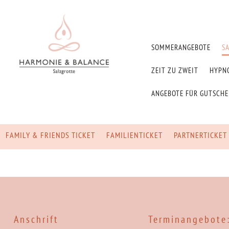
SOMMERANGEBOTE
S
ZEIT ZU ZWEIT
HYPN
ANGEBOTE FÜR GUTSCH
FAMILY & FRIENDS TICKET
FAMILIENTICKET
PARTNERTICKET
Anschrift
Terminangebote