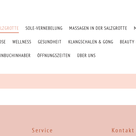
ALZGROTTE
SOLE-VERNEBELUNG
MASSAGEN IN DER SALZGROTTE
OSE
WELLNESS
GESUNDHEIT
KLANGSCHALEN & GONG
BEAUTY 
EINBUCHINHABER
ÖFFNUNGSZEITEN
ÜBER UNS
:
Service
Kontakt