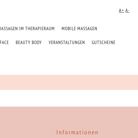
A+
A-
MASSAGEN IM THERAPIERAUM
MOBILE MASSAGEN
FACE
BEAUTY BODY
VERANSTALTUNGEN
GUTSCHEINE
Informationen