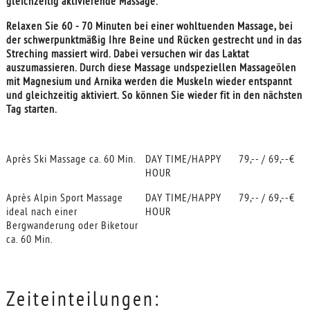
gleichzeitig aktivierende Massage.
Relaxen Sie 60 - 70 Minuten bei einer wohltuenden Massage, bei
der schwerpunktmäßig Ihre Beine und Rücken gestrecht und in das
Streching massiert wird. Dabei versuchen wir das Laktat
auszumassieren. Durch diese Massage undspeziellen Massageölen
mit Magnesium und Arnika werden die Muskeln wieder entspannt
und gleichzeitig aktiviert. So können Sie wieder fit in den nächsten
Tag starten.
Après Ski Massage ca. 60 Min.
DAY TIME/HAPPY
79,-- / 69,--€
HOUR
Après Alpin Sport Massage
DAY TIME/HAPPY
79,-- / 69,--€
ideal nach einer
HOUR
Bergwanderung oder Biketour
ca. 60 Min.
Zeiteinteilungen: