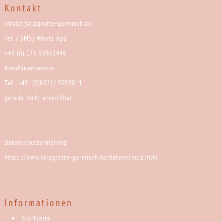
Kontakt
info(at)salzgrotte-garmisch.de
Tel. / SMS/ Whats App
+49 (0) 176 56963448
Anrufbeantworter:
Tel. +49 (0)8821/ 9099811
gerade nicht erreichbar.
Datenschutzerklärung
https://www.salzgrotte-garmisch.de/datenschutz.html
Informationen
Startseite