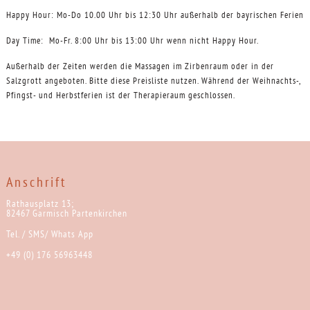
Happy Hour: Mo-Do 10.00 Uhr bis 12:30 Uhr außerhalb der bayrischen Ferien
Day Time: Mo-Fr. 8:00 Uhr bis 13:00 Uhr wenn nicht Happy Hour.
Außerhalb der Zeiten werden die Massagen im Zirbenraum oder in der
Salzgrott angeboten. Bitte diese Preisliste nutzen. Während der Weihnachts-,
Pfingst- und Herbstferien ist der Therapieraum geschlossen.
Anschrift
Rathausplatz 13;
82467 Garmisch Partenkirchen
Tel. / SMS/ Whats App
+49 (0) 176 56963448