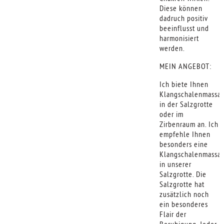
Diese können
dadruch positiv
beeinflusst und
harmonisiert
werden.
MEIN ANGEBOT:
Ich biete Ihnen
Klangschalenmassa
in der Salzgrotte
oder im
Zirbenraum an. Ich
empfehle Ihnen
besonders eine
Klangschalenmassa
in unserer
Salzgrotte. Die
Salzgrotte hat
zusätzlich noch
ein besonderes
Flair der
Beruhigung. Jeder