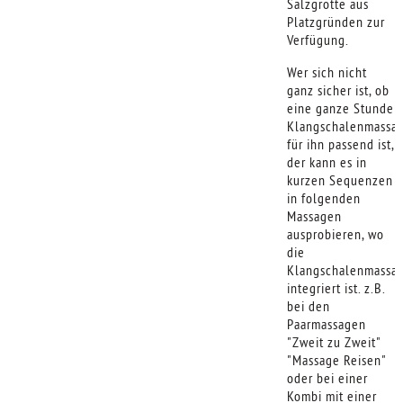
Salzgrotte aus
Platzgründen zur
Verfügung.
Wer sich nicht
ganz sicher ist, ob
eine ganze Stunde
Klangschalenmassa
für ihn passend ist,
der kann es in
kurzen Sequenzen
in folgenden
Massagen
ausprobieren, wo
die
Klangschalenmassa
integriert ist. z.B.
bei den
Paarmassagen
"Zweit zu Zweit"
"Massage Reisen"
oder bei einer
Kombi mit einer