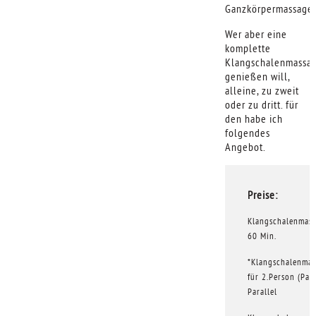
Ganzkörpermassage
Wer aber eine
komplette
Klangschalenmassa
genießen will,
alleine, zu zweit
oder zu dritt. für
den habe ich
folgendes
Angebot.
Preise:
Klangschalenmas
60 Min.
*Klangschalenmas
für 2.Person (Par
Parallel