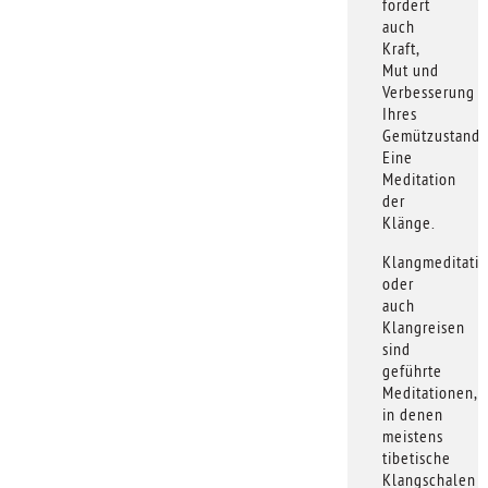
fördert
auch
Kraft,
Mut und
Verbesserung
Ihres
Gemützustande
Eine
Meditation
der
Klänge.
Klangmeditati
oder
auch
Klangreisen
sind
geführte
Meditationen,
in denen
meistens
tibetische
Klangschalen