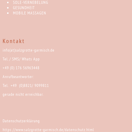
SOLE-VERNEBELUNG
GESUNDHEIT
MOBILE MASSAGEN
Kontakt
info(at)salzgrotte-garmisch.de
Tel. / SMS/ Whats App
+49 (0) 176 56963448
Anrufbeantworter:
Tel. +49 (0)8821/ 9099811
gerade nicht erreichbar.
Datenschutzerklärung
https://www.salzgrotte-garmisch.de/datenschutz.html