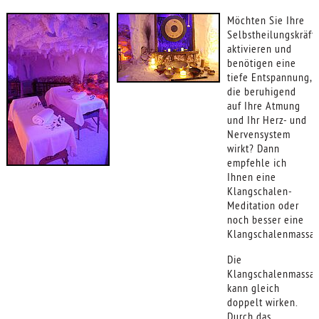
Möchten Sie Ihre
Selbstheilungskräft
aktivieren und
benötigen eine
tiefe Entspannung,
die beruhigend
auf Ihre Atmung
und Ihr Herz- und
Nervensystem
wirkt? Dann
empfehle ich
Ihnen eine
Klangschalen-
Meditation oder
noch besser eine
Klangschalenmassag
Die
Klangschalenmassa
kann gleich
doppelt wirken.
Durch das