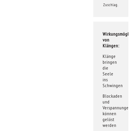
Zuschlag.
Wirkungsmögli
von
Klängen:
Klänge
bringen
die
Seele
ins
Schwingen
Blockaden
und
Verspannungen
können
gelöst
werden