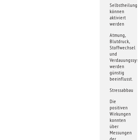
Selbstheilungs
können
aktiviert
werden
Atmung,
Blutdruck,
Stoffwechsel
und
Verdauungssys
werden
günstig
beeinflusst.
Stressabbau
Die
positiven
Wirkungen
konnten
über
Messungen
der