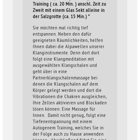
Training ( ca. 20 Min. ) anschl. Zeit zu
Zweit mit einem Glas Sekt alleine in
der Salzgrotte (ca. 15 Min.) *
Sie möchten mal richtig tief
entspannen. Neben den dafür
geeigneten Räumlichkeiten, helfen
Ihnen dabei die Alpawellen unserer
Klanginstrumente. Denn dort dort
folgt eine Klangmeditation mit
ausgewählten Klangschalen und
geht über in eine
Partnerklangschalenmassage bei
denen die Klangschalen auf dem
Körper gelegt werden und dort die
Vibrationen die Chakren ausgleichen,
Ihre Zellen aktivieren und Blockaden
lösen können. Eine Massage für
Innen. Damit nicht genug, folgt eine
Tiefenentspannung mit einem
Autogenem Training, welches Sie in
der Folge auch zu Hause anwenden
können. Abschließend führt Sie eine