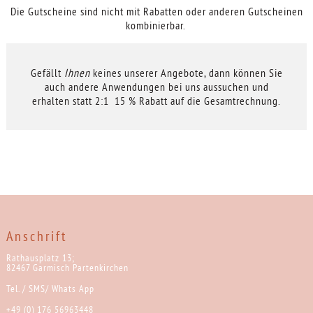
Die Gutscheine sind nicht mit Rabatten oder anderen Gutscheinen
kombinierbar.
Gefällt
Ihnen
keines unserer Angebote, dann können Sie
auch andere Anwendungen bei uns aussuchen und
erhalten statt 2:1 15 % Rabatt auf die Gesamtrechnung.
Anschrift
Rathausplatz 13;
82467 Garmisch Partenkirchen
Tel. / SMS/ Whats App
+49 (0) 176 56963448