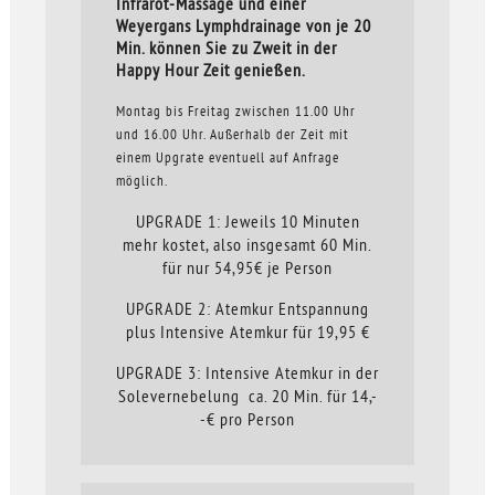
Infrarot-Massage und einer
Weyergans Lymphdrainage von je 20
Min. können Sie zu Zweit in der
Happy Hour Zeit genießen.
Montag bis Freitag zwischen 11.00 Uhr
und 16.00 Uhr. Außerhalb der Zeit mit
einem Upgrate eventuell auf Anfrage
möglich.
UPGRADE 1: Jeweils 10 Minuten
mehr kostet, also insgesamt 60 Min.
für nur 54,95€ je Person
UPGRADE 2: Atemkur Entspannung
plus Intensive Atemkur für 19,95 €
UPGRADE 3: Intensive Atemkur in der
Solevernebelung ca. 20 Min. für 14,-
-€ pro Person