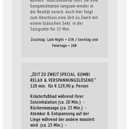
Gongmeditation langsam wieder in
die Realtät zurück. Auch hier folgt
zum Abschluss eine Zeit zu Zweit mit
einem Glässchen Sekt in der
Salzgrotte für 15 Min.
Zuschlag: Late Night + 15€ / Sonntag und
Feiertage + 20€
„ZEIT ZU ZWEIT SPECIAL KOMBI
RELAX & VERSPANNUNGSLÖSEND “
120 min. für € 129,90 p. Person
Kräuterfußbad während Ihrer
Soleinhalation (ca. 20 Min.) -
Rückenmassage (ca. 25 Min.) -
Atemkur & Entspannung auf der
Liege während der andere massiert
wird (ca. 25 Min.) -