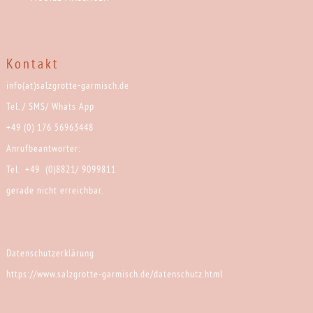
Kontakt
info(at)salzgrotte-garmisch.de
Tel. / SMS/ Whats App
+49 (0) 176 56963448
Anrufbeantworter:
Tel. +49 (0)8821/ 9099811
gerade nicht erreichbar.
Datenschutzerklärung
https://www.salzgrotte-garmisch.de/datenschutz.html