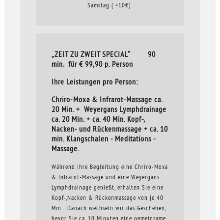
Samstag ( +10€)
„ZEIT ZU ZWEIT SPECIAL“ 90
min. für € 99,90 p. Person
Ihre Leistungen pro Person:
Chriro-Moxa & Infrarot-Massage ca.
20 Min. + Weyergans Lymphdrainage
ca. 20 Min. + ca. 40 Min. Kopf-,
Nacken- und Rückenmassage + ca. 10
min. Klangschalen - Meditations -
Massage.
Während ihre Begleitung eine Chriro-Moxa
& Infrarot-Massage und eine Weyergans
Lymphdrainage genießt, erhalten Sie eine
Kopf-,Nacken & Rückenmassage von je 40
Min. . Danach wechseln wir das Geschehen,
bevor Sie ca. 10 Minuten eine gemeinsame