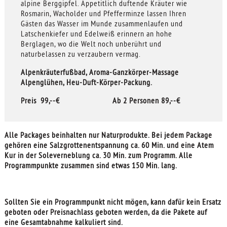
alpine Berggipfel. Appetitlich duftende Kräuter wie
Rosmarin, Wacholder und Pfefferminze lassen Ihren
Gästen das Wasser im Munde zusammenlaufen und
Latschenkiefer und Edelweiß erinnern an hohe
Berglagen, wo die Welt noch unberührt und
naturbelassen zu verzaubern vermag.
Alpenkräuterfußbad, Aroma-Ganzkörper-Massage
Alpenglühen, Heu-Duft-Körper-Packung.
Preis 99,--€ Ab 2 Personen 89,--€
Alle Packages beinhalten nur Naturprodukte. Bei jedem Package
gehören eine Salzgrottenentspannung ca. 60 Min. und eine Atem
Kur in der Soleverneblung ca. 30 Min. zum Programm. Alle
Programmpunkte zusammen sind etwas 150 Min. lang.
Sollten Sie ein Programmpunkt nicht mögen, kann dafür kein Ersatz
geboten oder Preisnachlass geboten werden, da die Pakete auf
eine Gesamtabnahme kalkuliert sind.