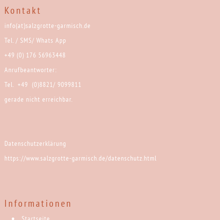
Kontakt
info(at)salzgrotte-garmisch.de
Tel. / SMS/ Whats App
+49 (0) 176 56963448
Anrufbeantworter:
Tel. +49 (0)8821/ 9099811
gerade nicht erreichbar.
Datenschutzerklärung
https://www.salzgrotte-garmisch.de/datenschutz.html
Informationen
Startseite