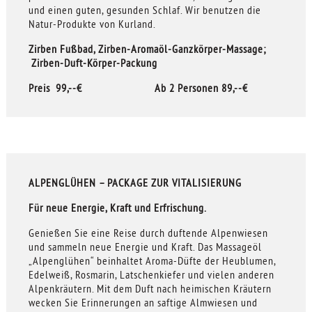
und einen guten, gesunden Schlaf. Wir benutzen die
Natur-Produkte von Kurland.
Zirben Fußbad, Zirben-Aromaöl-Ganzkörper-Massage;
Zirben-Duft-Körper-Packung
Preis 99,--€ Ab 2 Personen 89,--€
ALPENGLÜHEN – PACKAGE ZUR VITALISIERUNG
Für neue Energie, Kraft und Erfrischung.
Genießen Sie eine Reise durch duftende Alpenwiesen
und sammeln neue Energie und Kraft. Das Massageöl
„Alpenglühen“ beinhaltet Aroma-Düfte der Heublumen,
Edelweiß, Rosmarin, Latschenkiefer und vielen anderen
Alpenkräutern. Mit dem Duft nach heimischen Kräutern
wecken Sie Erinnerungen an saftige Almwiesen und