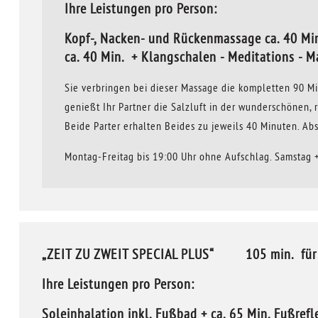
Ihre Leistungen pro Person:
Kopf-, Nacken- und Rückenmassage ca. 40 Mi
ca. 40 Min. + Klangschalen - Meditations - Ma
Sie verbringen bei dieser Massage die kompletten 90 
genießt Ihr Partner die Salzluft in der wunderschöne
Beide Parter erhalten Beides zu jeweils 40 Minuten. A
Montag-Freitag bis 19:00 Uhr ohne Aufschlag. Samstag 
„ZEIT ZU ZWEIT SPECIAL PLUS“ 105 min. für €
Ihre Leistungen pro Person:
Soleinhalation inkl. Fußbad + ca. 65 Min. Fußre