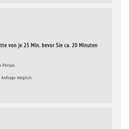
te von je 25 Min. bevor Sie ca. 20 Minuten
o Person
f Anfrage möglich.