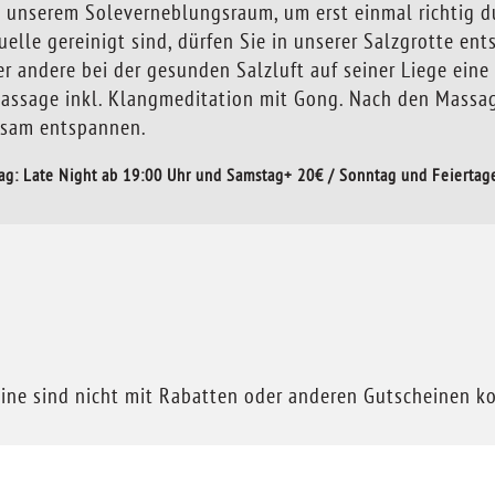
 unserem Soleverneblungsraum, um erst einmal richtig 
lle gereinigt sind, dürfen Sie in unserer Salzgrotte ent
 andere bei der gesunden Salzluft auf seiner Liege ein
ssage inkl. Klangmeditation mit Gong. Nach den Massage
insam entspannen.
ag: Late Night ab 19:00 Uhr und Samstag+ 20€ / Sonntag und Feiertag
ine sind nicht mit Rabatten oder anderen Gutscheinen k