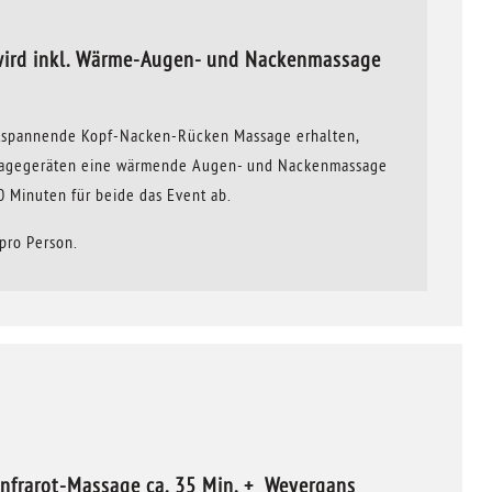
wird inkl. Wärme-Augen- und Nackenmassage
 etspannende Kopf-Nacken-Rücken Massage erhalten,
Massagegeräten eine wärmende Augen- und Nackenmassage
0 Minuten für beide das Event ab.
 pro Person.
Infrarot-Massage ca. 35 Min. + Weyergans