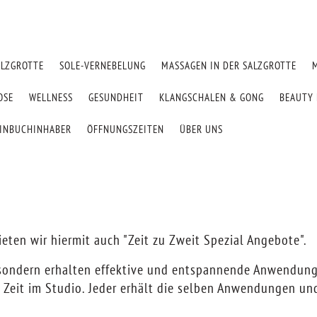
ALZGROTTE
SOLE-VERNEBELUNG
MASSAGEN IN DER SALZGROTTE
OSE
WELLNESS
GESUNDHEIT
KLANGSCHALEN & GONG
BEAUTY 
EINBUCHINHABER
ÖFFNUNGSZEITEN
ÜBER UNS
ten wir hiermit auch "Zeit zu Zweit Spezial Angebote".
, sondern erhalten effektive und entspannende Anwendung
it im Studio. Jeder erhält die selben Anwendungen und