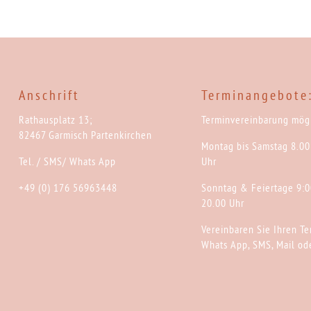
Anschrift
Terminangebote
Rathausplatz 13;
Terminvereinbarung mögl
82467 Garmisch Partenkirchen
Montag bis Samstag 8.00
Tel. / SMS/ Whats App
Uhr
+49 (0) 176 56963448
Sonntag & Feiertage 9:0
20.00 Uhr
Vereinbaren Sie Ihren Te
Whats App, SMS, Mail ode