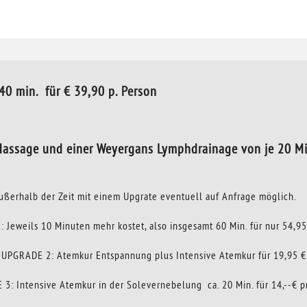
in. für € 39,90 p. Person
Massage und einer Weyergans Lymphdrainage von je 20 Mi
ußerhalb der Zeit mit einem Upgrate eventuell auf Anfrage möglich.
 Jeweils 10 Minuten mehr kostet, also insgesamt 60 Min. für nur 54,95
UPGRADE 2: Atemkur Entspannung plus Intensive Atemkur für 19,95 €
3: Intensive Atemkur in der Solevernebelung ca. 20 Min. für 14,--€ p