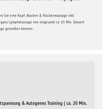
ten Sie eine Kopf-,Nacken & Rückenmassage inkl
rgans Lymphdrainage von insgesamt ca. 65 Min. Danach
sage genießen können.
tspannung & Autogenes Training ( ca. 20 Min.