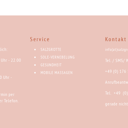
:
Service
Kontakt
ich:
SALZGROTTE
info(at)salzg
SOLE-VERNEBELUNG
 Uhr - 22.00
Tel. / SMS/ 
GESUNDHEIT
+49 (0) 176
MOBILE MASSAGEN
0 Uhr -
Anrufbeantw
Tel. +49 (0
rmin per
r Telefon.
gerade nicht