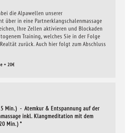
bei die Alpawellen unserer
ht über in eine Partnerklangschalenmassage
ichen, Ihre Zellen aktivieren und Blockaden
togenem Training, welches Sie in der Folge
ealtät zurück. Auch hier folgt zum Abschluss
ge + 20€
25 Min.) - Atemkur & Entspannung auf der
nmassage inkl. Klangmeditation mit dem
20 Min.) *