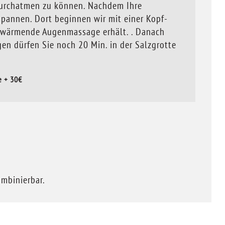
durchatmen zu können. Nachdem Ihre
spannen. Dort beginnen wir mit einer Kopf-
e wärmende Augenmassage erhält. . Danach
n dürfen Sie noch 20 Min. in der Salzgrotte
e + 30€
ombinierbar.