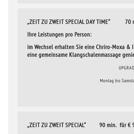
„ZEIT ZU ZWEIT SPECIAL DAY TIME“ 70 min
Ihre Leistungen pro Person:
im Wechsel erhalten Sie eine Chriro-Moxa & I
eine gemeinsame Klangschalenmassage geni
UPGRADE
Montag bis Samsta
„ZEIT ZU ZWEIT SPECIAL“ 90 min. für € 99