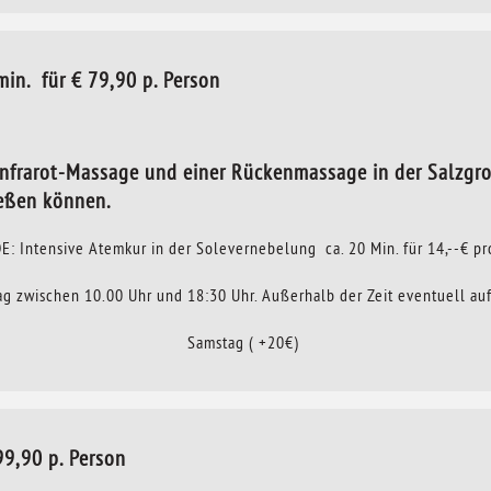
. für € 79,90 p. Person
nfrarot-Massage und einer Rückenmassage in der Salzgrot
eßen können.
: Intensive Atemkur in der Solevernebelung ca. 20 Min. für 14,--€ pr
g zwischen 10.00 Uhr und 18:30 Uhr. Außerhalb der Zeit eventuell au
Samstag ( +20€)
,90 p. Person