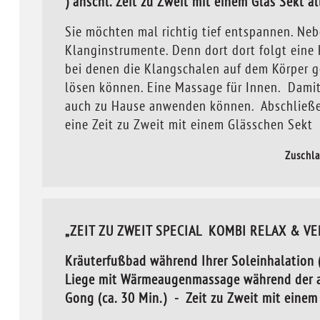
) anschl. Zeit zu Zweit mit einem Glas Sekt all
Sie möchten mal richtig tief entspannen. Ne
Klanginstrumente. Denn dort dort folgt ein
bei denen die Klangschalen auf dem Körper ge
lösen können. Eine Massage für Innen. Damit
auch zu Hause anwenden können. Abschließend
eine Zeit zu Zweit mit einem Glässchen Sekt 
Zuschla
„ZEIT ZU ZWEIT SPECIAL KOMBI RELAX & VE
Kräuterfußbad während Ihrer Soleinhalation
Liege mit Wärmeaugenmassage während der an
Gong (ca. 30 Min.) - Zeit zu Zweit mit einem 