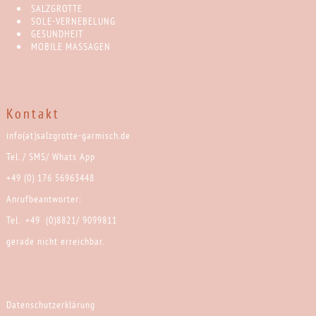
SALZGROTTE
SOLE-VERNEBELUNG
GESUNDHEIT
MOBILE MASSAGEN
Kontakt
info(at)salzgrotte-garmisch.de
Tel. / SMS/ Whats App
+49 (0) 176 56963448
Anrufbeantworter:
Tel. +49 (0)8821/ 9099811
gerade nicht erreichbar.
Datenschutzerklärung