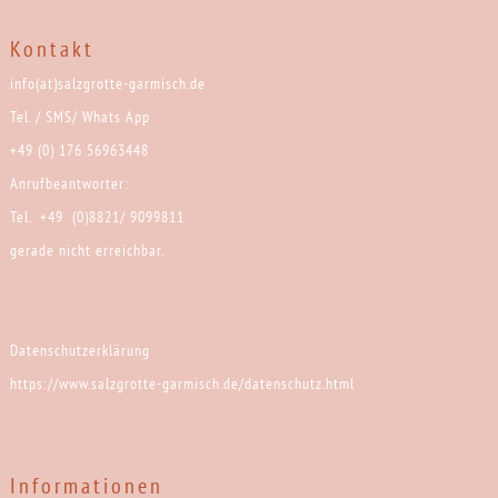
Kontakt
info(at)salzgrotte-garmisch.de
Tel. / SMS/ Whats App
+49 (0) 176 56963448
Anrufbeantworter:
Tel. +49 (0)8821/ 9099811
gerade nicht erreichbar.
Datenschutzerklärung
https://www.salzgrotte-garmisch.de/datenschutz.html
Informationen