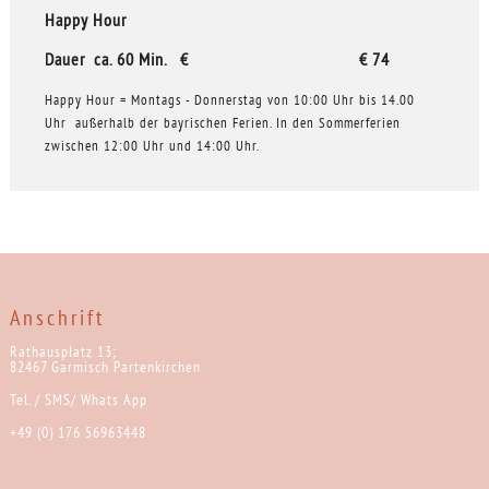
Happy Hour
Dauer ca. 60 Min. € € 74
Happy Hour = Montags - Donnerstag von 10:00 Uhr bis 14.00
Uhr außerhalb der bayrischen Ferien. In den Sommerferien
zwischen 12:00 Uhr und 14:00 Uhr.
Anschrift
Rathausplatz 13;
82467 Garmisch Partenkirchen
Tel. / SMS/ Whats App
+49 (0) 176 56963448