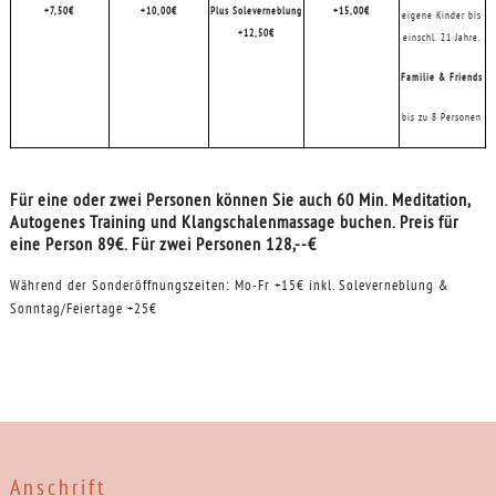
+7,50€
+10,00€
Plus Soleverneblung
+15,00€
eigene Kinder bis
+12,50€
einschl. 21 Jahre.
Familie & Friends
bis zu 8 Personen
Für eine oder zwei Personen können Sie auch 60 Min. Meditation,
Autogenes Training und Klangschalenmassage buchen. Preis für
eine Person 89€. Für zwei Personen 128,--€
Während der Sonderöffnungszeiten: Mo-Fr +15€ inkl. Soleverneblung &
Sonntag/Feiertage +25€
Anschrift