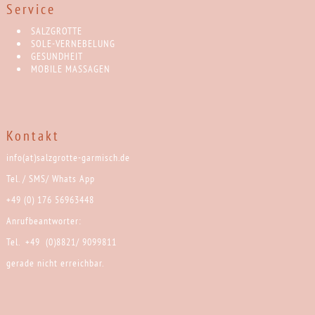
Service
SALZGROTTE
SOLE-VERNEBELUNG
GESUNDHEIT
MOBILE MASSAGEN
Kontakt
info(at)salzgrotte-garmisch.de
Tel. / SMS/ Whats App
+49 (0) 176 56963448
Anrufbeantworter:
Tel. +49 (0)8821/ 9099811
gerade nicht erreichbar.