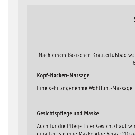
Nach einem Basischen Kräuterfußbad währ
Kopf-Nacken-Massage
Eine sehr angenehme Wohlfühl-Massage, 
Gesichtspflege und Maske
Auch für die Pflege Ihrer Gesichtshaut wir
erhalten Sie eine Maske Aloe Vera/ Q10 o