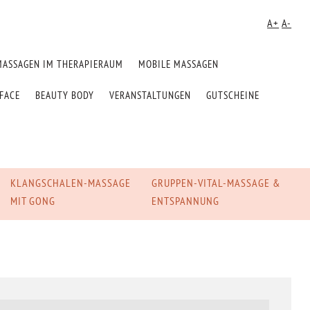
A+
A-
MASSAGEN IM THERAPIERAUM
MOBILE MASSAGEN
FACE
BEAUTY BODY
VERANSTALTUNGEN
GUTSCHEINE
KLANGSCHALEN-MASSAGE
GRUPPEN-VITAL-MASSAGE &
MIT GONG
ENTSPANNUNG