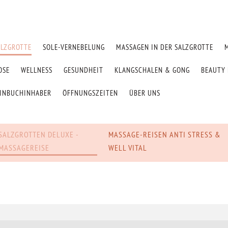
ALZGROTTE
SOLE-VERNEBELUNG
MASSAGEN IN DER SALZGROTTE
OSE
WELLNESS
GESUNDHEIT
KLANGSCHALEN & GONG
BEAUTY 
EINBUCHINHABER
ÖFFNUNGSZEITEN
ÜBER UNS
SALZGROTTEN DELUXE -
MASSAGE-REISEN ANTI STRESS &
MASSAGEREISE
WELL VITAL