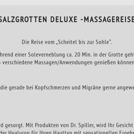
SALZGROTTEN DELUXE -MASSAGEREIS
Die Reise vom „Scheitel bis zur Sohle“.
end einer Soleverneblung ca. 20 Min. in der Grotte geht 
6 verschiedene Massagen/Anwendungen genießen können
die gerade bei Kopfschmerzen und Migräne gerne angewe
d gesorgt. Mit Produkten von Dr. Spiller, wird Ihr Gesicht
der Hyaluron für Ihren Hauttyp mit sensationellen Ergeb