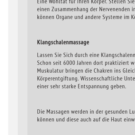
Eine Wohltat für Ihren Körper. Stellen Si
einen Zusammenhang der Nervenenden im 
können Organe und andere Systeme im Kö
Klangschalenmassage
Lassen Sie Sich durch eine Klangschalenm
Schon seit 6000 Jahren dort praktiziert w
Muskulatur bringen die Chakren ins Glei
Körperentgiftung. Wissenschaftliche Unt
einer sehr starke Entspannung geben.
Die Massagen werden in der gesunden Luf
können und diese auch auf die Haut einw