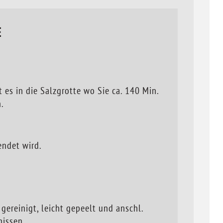
E
es in die Salzgrotte wo Sie ca. 140 Min.
.
ndet wird.
 gereinigt, leicht gepeelt und anschl.
nissen.