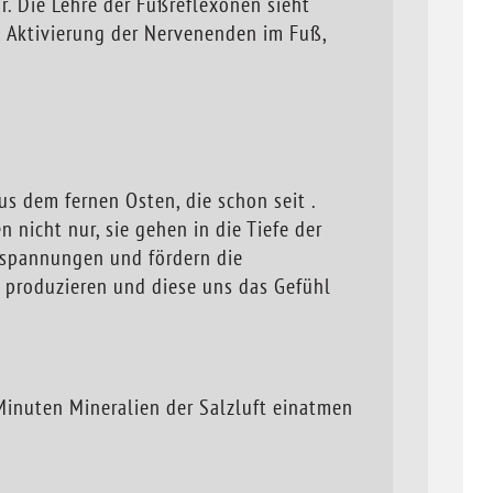
or. Die Lehre der Fußreflexonen sieht
Aktivierung der Nervenenden im Fuß,
s dem fernen Osten, die schon seit .
 nicht nur, sie gehen in die Tiefe der
rspannungen und fördern die
 produzieren und diese uns das Gefühl
inuten Mineralien der Salzluft einatmen