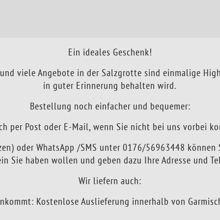
Ein ideales Geschenk!
und viele Angebote in der Salzgrotte sind einmalige High
in guter Erinnerung behalten wird.
Bestellung noch einfacher und bequemer:
ch per Post oder E-Mail, wenn Sie nicht bei uns vorbei 
tzen) oder WhatsApp /SMS unter 0176/56963448 können S
in Sie haben wollen und geben dazu Ihre Adresse und T
Wir liefern auch:
ankommt: Kostenlose Auslieferung innerhalb von Garmisch