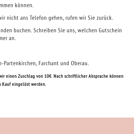
kommen können.
r nicht ans Telefon gehen, rufen wir Sie zurück.
nden buchen. Schreiben Sie uns, welchen Gutschein
mer an.
-Partenkirchen, Farchant und Oberau.
ir einen Zuschlag von 10€. Nach schriftlicher Absprache können
m Kauf eingelöst werden.