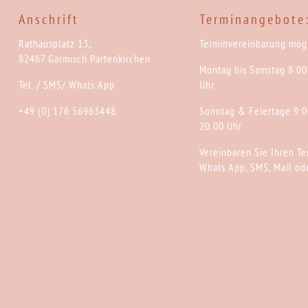
Anschrift
Terminangebote
Rathausplatz 13;
Terminvereinbarung mögl
82467 Garmisch Partenkirchen
Montag bis Samstag 8.00
Tel. / SMS/ Whats App
Uhr
+49 (0) 176 56963448
Sonntag & Feiertage 9:0
20.00 Uhr
Vereinbaren Sie Ihren Te
Whats App, SMS, Mail ode