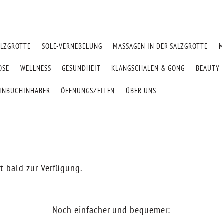
ALZGROTTE
SOLE-VERNEBELUNG
MASSAGEN IN DER SALZGROTTE
OSE
WELLNESS
GESUNDHEIT
KLANGSCHALEN & GONG
BEAUTY 
EINBUCHINHABER
ÖFFNUNGSZEITEN
ÜBER UNS
t bald zur Verfügung.
Noch einfacher und bequemer: