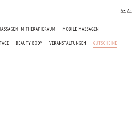
A+
A-
MASSAGEN IM THERAPIERAUM
MOBILE MASSAGEN
FACE
BEAUTY BODY
VERANSTALTUNGEN
GUTSCHEINE