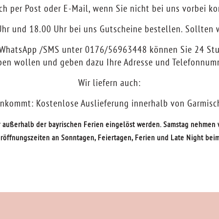
ch per Post oder E-Mail, wenn Sie nicht bei uns vorbei 
hr und 18.00 Uhr bei uns Gutscheine bestellen. Sollten wi
r WhatsApp /SMS unter 0176/56963448 können Sie 24 Stu
ben wollen und geben dazu Ihre Adresse und Telefonnum
Wir liefern auch:
ankommt: Kostenlose Auslieferung innerhalb von Garmisch
 außerhalb der bayrischen Ferien eingelöst werden. Samstag nehmen w
röffnungszeiten an Sonntagen, Feiertagen, Ferien und Late Night bei