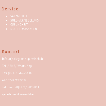
Service
SALZGROTTE
SOLE-VERNEBELUNG
GESUNDHEIT
MOBILE MASSAGEN
Kontakt
info(at)salzgrotte-garmisch.de
Tel. / SMS/ Whats App
+49 (0) 176 56963448
Anrufbeantworter:
Tel. +49 (0)8821/ 9099811
gerade nicht erreichbar.