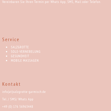
Vereinbaren Sie Ihren Termin per Whats App, SMS, Mail oder Telefon.
Service
SALZGROTTE
SOLE-VERNEBELUNG
GESUNDHEIT
MOBILE MASSAGEN
Kontakt
info(at)salzgrotte-garmisch.de
Tel. / SMS/ Whats App
+49 (0) 176 56963448