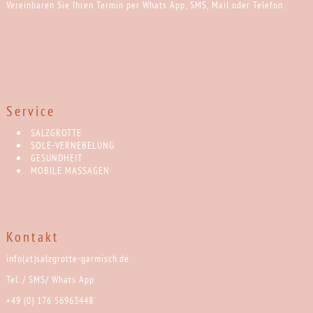
Vereinbaren Sie Ihren Termin per Whats App, SMS, Mail oder Telefon.
Service
SALZGROTTE
SOLE-VERNEBELUNG
GESUNDHEIT
MOBILE MASSAGEN
Kontakt
info(at)salzgrotte-garmisch.de
Tel. / SMS/ Whats App
+49 (0) 176 56963448