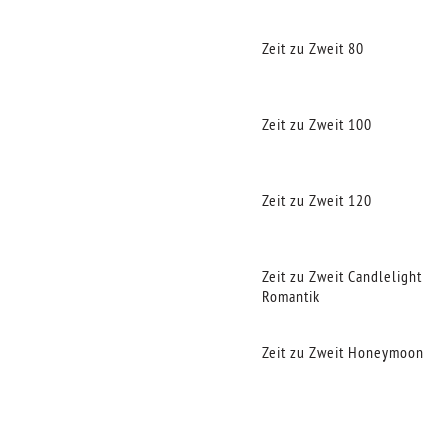
Zeit zu Zweit 80
Zeit zu Zweit 100
Zeit zu Zweit 120
Zeit zu Zweit Candlelight
Romantik
Zeit zu Zweit Honeymoon