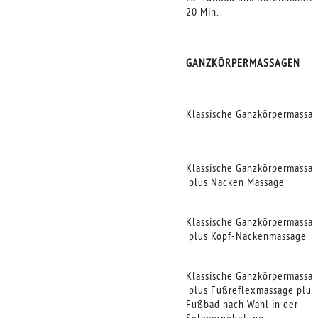
20 Min.
GANZKÖRPERMASSAGEN
Klassische Ganzkörpermass
Klassische Ganzkörpermassa
plus Nacken Massage
Klassische Ganzkörpermassa
plus Kopf-Nackenmassage
Klassische Ganzkörpermassa
plus Fußreflexmassage plus
Fußbad nach Wahl in der
Solevernebelung