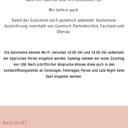
Wir liefern auch:
Damit der Gutschein noch pünktlich ankommt: Kostenlose
Auslieferung innerhalb von Garmisch-Partenkirchen, Farchant und
Oberau.
Die Gutscheine können Mo-Fr. zwischen 10.00 Uhr und 18.00 Uhr außerhalb
der bayrischen Ferien eingelöst werden. Samstag nehmen wir einen Zuschlag
von 10€. Nach schriftlicher Absprache können diese auch in den
Sonderöffnungszeiten an Sonntagen, Feiertagen, Ferien und Late Night beim
Kauf eingelöst werden.
Anschrift