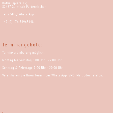
Rathausplatz 13;
82467 Garmisch Partenkirchen
Tel. / SMS/ Whats App
+49 (0) 176 56963448
Terminangebote:
Terminvereinbarung möglich:
Montag bis Samstag 8.00 Uhr - 22.00 Uhr
Sonntag & Feiertage 9:00 Uhr - 20.00 Uhr
Vereinbaren Sie Ihren Termin per Whats App, SMS, Mail oder Telefon.