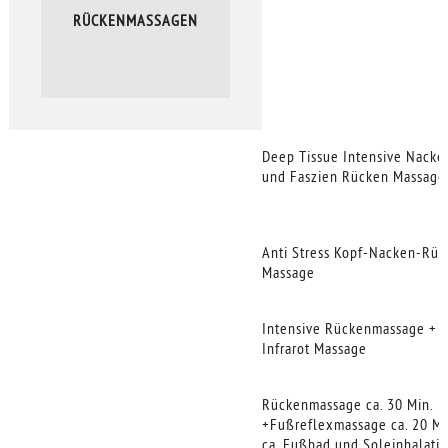
RÜCKENMASSAGEN
Deep Tissue Intensive Nacke
und Faszien Rücken Massag
Anti Stress Kopf-Nacken-Rü
Massage
Intensive Rückenmassage + C
Infrarot Massage
Rückenmassage ca. 30 Min.
+Fußreflexmassage ca. 20 Mi
ca. Fußbad und Soleinhalati