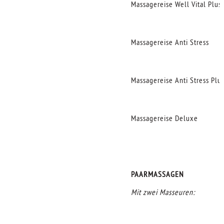
Massagereise Well Vital Plus
Massagereise Anti Stress
Massagereise Anti Stress Plu
Massagereise Deluxe
PAARMASSAGEN
Mit zwei Masseuren: