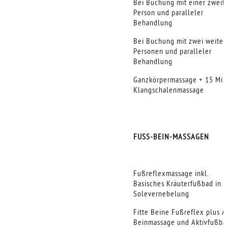
Bei Buchung mit einer zweit
Person und paralleler
Behandlung
Bei Buchung mit zwei weiter
Personen und paralleler
Behandlung
Ganzkörpermassage + 15 Min
Klangschalenmassage
FUSS-BEIN-MASSAGEN
Fußreflexmassage inkl.
Basisches Kräuterfußbad in d
Solevernebelung
Fitte Beine Fußreflex plus A
Beinmassage und Aktivfußba