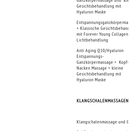
Gesichtsbehandlung mit
Hyaluron Maske
Entspannungsganzkörpermas
+ Klassische Gesichtsbehand
mit Forever Young Collagen
Lichtbehandlung
Anti Aging Q10/Hyaluron
Entspannungs-
Ganzkörpermassage + Kopf-
Nacken Massage + kleine
Gesichtsbehandlung mit
Hyaluron Maske
KLANGSCHALENMASSAGEN
Klangschalenmassage und G