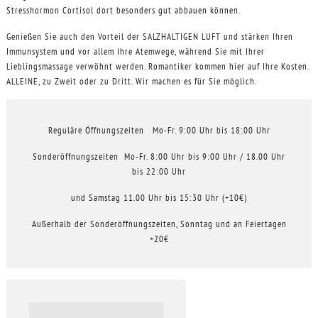
Stresshormon Cortisol dort besonders gut abbauen können.
Genießen Sie auch den Vorteil der SALZHALTIGEN LUFT und stärken Ihren
Immunsystem und vor allem Ihre Atemwege, während Sie mit Ihrer
Lieblingsmassage verwöhnt werden. Romantiker kommen hier auf Ihre Kosten.
ALLEINE, zu Zweit oder zu Dritt. Wir machen es für Sie möglich.
Reguläre Öffnungszeiten Mo-Fr. 9:00 Uhr bis 18:00 Uhr
Sonderöffnungszeiten Mo-Fr. 8:00 Uhr bis 9:00 Uhr / 18.00 Uhr
bis 22:00 Uhr
und Samstag 11.00 Uhr bis 15:30 Uhr (+10€)
Außerhalb der Sonderöffnungszeiten, Sonntag und an Feiertagen
+20€