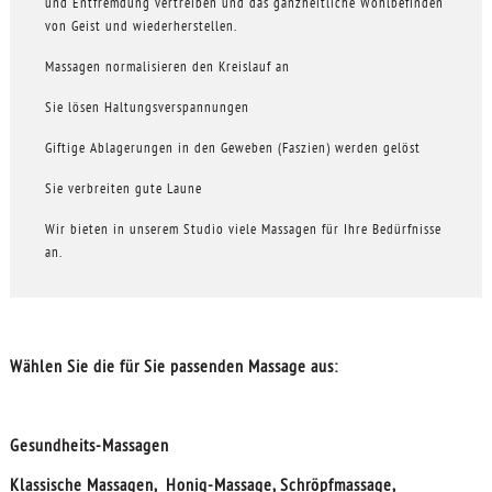
und Entfremdung vertreiben und das ganzheitliche Wohlbefinden
von Geist und wiederherstellen.
Massagen normalisieren den Kreislauf an
Sie lösen Haltungsverspannungen
Giftige Ablagerungen in den Geweben (Faszien) werden gelöst
Sie verbreiten gute Laune
Wir bieten in unserem Studio viele Massagen für Ihre Bedürfnisse
an.
Wählen Sie die für Sie passenden Massage aus:
Gesundheits-Massagen
Klassische Massagen, Honig-Massage, Schröpfmassage,