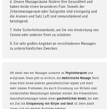
6. Unsere Massageräume fördern Ihre Gesundheit und
haben beide einen besonderes Flair. Sowohl der
Zirbenmassageraum oder Salzgrotte sind einzigartig und
die Aromen und Salz Luft sind immunstärkend und
beruhigend.
7. Hohe Sicherheitsstandards, um Sie von Ansteckung von
Corona oder anderen Viren zu schützen.
8. Ein sehr großes Angebot an verschiedenen Massagen
zu unterschiedlichen Zwecken.
Oft denkt man bei Massagen zunächst an
Physiotherapien
und
Arztpraxen. Diese gibt es wirklich, die
medizinische Massage
. Doch
diese dient einem anderen gesundheitlichen Aspekt und dient
mehr lokalen Problemen, die durch Einrenkung von Wirbeln oder
schmerzhaften Behandlungen behoben werden. Die Präventations-
Gesundheitsmassagen haben einen
ganzheitlichen Ansatz
, bei dem
ein Ziel die
Entspannung von Körper und Geist
ist. Denn damit
lassen sich die meisten Probleme beheben.