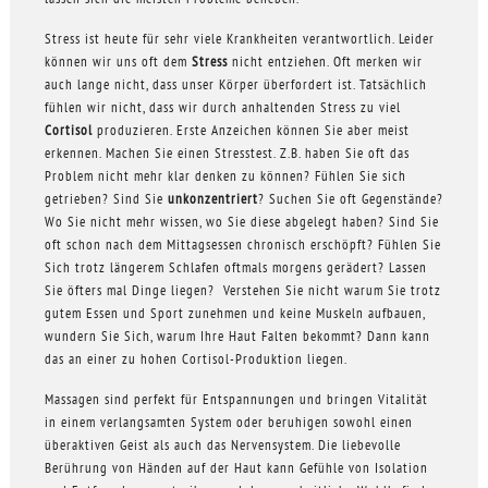
Stress ist heute für sehr viele Krankheiten verantwortlich. Leider
können wir uns oft dem
Stress
nicht entziehen. Oft merken wir
auch lange nicht, dass unser Körper überfordert ist. Tatsächlich
fühlen wir nicht, dass wir durch anhaltenden Stress zu viel
Cortisol
produzieren. Erste Anzeichen können Sie aber meist
erkennen. Machen Sie einen Stresstest. Z.B. haben Sie oft das
Problem nicht mehr klar denken zu können? Fühlen Sie sich
getrieben? Sind Sie
unkonzentriert
? Suchen Sie oft Gegenstände?
Wo Sie nicht mehr wissen, wo Sie diese abgelegt haben? Sind Sie
oft schon nach dem Mittagsessen chronisch erschöpft? Fühlen Sie
Sich trotz längerem Schlafen oftmals morgens gerädert? Lassen
Sie öfters mal Dinge liegen? Verstehen Sie nicht warum Sie trotz
gutem Essen und Sport zunehmen und keine Muskeln aufbauen,
wundern Sie Sich, warum Ihre Haut Falten bekommt? Dann kann
das an einer zu hohen Cortisol-Produktion liegen.
Massagen sind perfekt für Entspannungen und bringen Vitalität
in einem verlangsamten System oder beruhigen sowohl einen
überaktiven Geist als auch das Nervensystem. Die liebevolle
Berührung von Händen auf der Haut kann Gefühle von Isolation