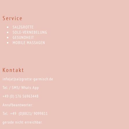
Service
SALZGROTTE
SOLE-VERNEBELUNG
GESUNDHEIT
MOBILE MASSAGEN
Kontakt
info(at)salzgrotte-garmisch.de
Tel. / SMS/ Whats App
+49 (0) 176 56963448
Anrufbeantworter:
Tel. +49 (0)8821/ 9099811
gerade nicht erreichbar.